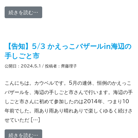
from ZEN AIR -Artist In Residence 
続きを読む…
【告知】5/3 かえっこバザールin海辺の
手しごと市
公開日：
2024.5.1
/ 投稿者：
齊藤理子
こんにちは。カウベルです。5月の連休、恒例のかえっこ
バザールを、海辺の手しごと市さんで行います。海辺の手
しごと市さんに初めて参加したのは2014年、つまり10
年前でした。雨あり雨あり晴れありで楽しくゆるく続けさ
せていただ […]
from 【告知】5/3 かえっこバザールin海
続きを読む…