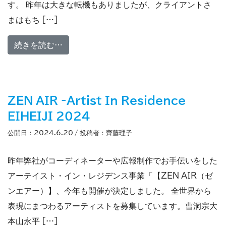
す。 昨年は大きな転機もありましたが、クライアントさ
まはもち […]
from 新年のごあいさつ 2025年/令和7年
続きを読む…
ZEN AIR -Artist In Residence
EIHEIJI 2024
公開日：
2024.6.20
/ 投稿者：
齊藤理子
昨年弊社がコーディネーターや広報制作でお手伝いをした
アーテイスト・イン・レジデンス事業「【ZEN AIR（ゼ
ンエアー）】、今年も開催が決定しました。 全世界から
表現にまつわるアーティストを募集しています。曹洞宗大
本山永平 […]