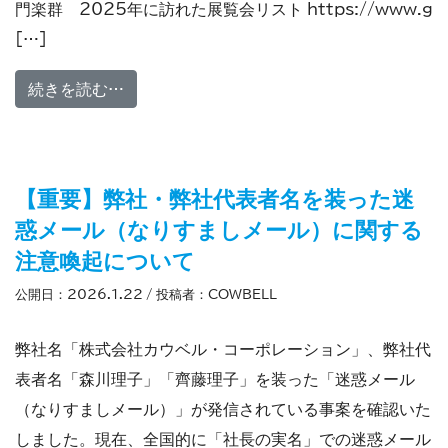
門楽群 2025年に訪れた展覧会リスト https://www.g
[…]
from 芸術専門楽群から
続きを読む…
【重要】弊社・弊社代表者名を装った迷
惑メール（なりすましメール）に関する
注意喚起について
公開日：
2026.1.22
/ 投稿者：
COWBELL
弊社名「株式会社カウベル・コーポレーション」、弊社代
表者名「森川理子」「齊藤理子」を装った「迷惑メール
（なりすましメール）」が発信されている事案を確認いた
しました。現在、全国的に「社長の実名」での迷惑メール