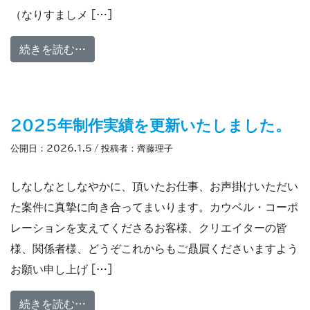
（なりすましメ […]
from 【重要】弊社・弊社代表者名を装っ
続きを読む…
2025年制作実績を更新いたしました。
公開日：
2026.1.5
/ 投稿者：
齊藤理子
しなしなとしなやかに、頂いたお仕事、お声掛けいただい
た案件に真摯に向き合ってまいります。カウベル・コーポ
レーションを支えてくださるお客様、クリエイターの皆
様、関係者様、どうぞこれからもご贔屓くださいますよう
お願い申し上げ […]
from 2025年制作実績を更新いたしました
続きを読む…