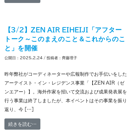
【3/2】ZEN AIR EIHEIJI「アフター
トーク～このまえのこと＆これからのこ
と」を開催
公開日：
2025.2.24
/ 投稿者：
齊藤理子
昨年弊社がコーディネーターや広報制作でお手伝いをした
アーテイスト・イン・レジデンス事業「【ZEN AIR（ゼ
ンエアー）】。海外作家を招いて交流および成果発表展を
行う事業は終了しましたが、本イベントはその事業を振り
返り、今 […]
from 【3/2】ZEN AIR EIHEIJ
続きを読む…