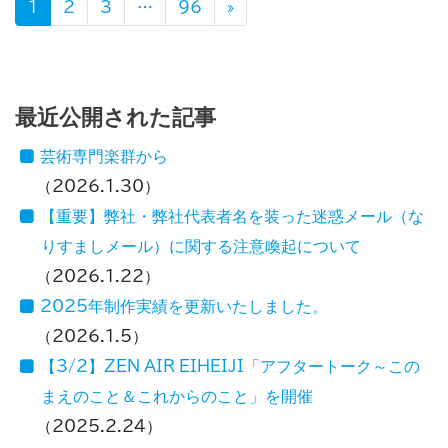
投稿ナビゲーション
1
2
3
…
96
»
最近公開された記事
芸術専門楽群から
2026.1.30
【重要】弊社・弊社代表者名を装った迷惑メール（な
りすましメール）に関する注意喚起について
2026.1.22
2025年制作実績を更新いたしました。
2026.1.5
【3/2】ZEN AIR EIHEIJI「アフタートーク～この
まえのこと＆これからのこと」を開催
2025.2.24