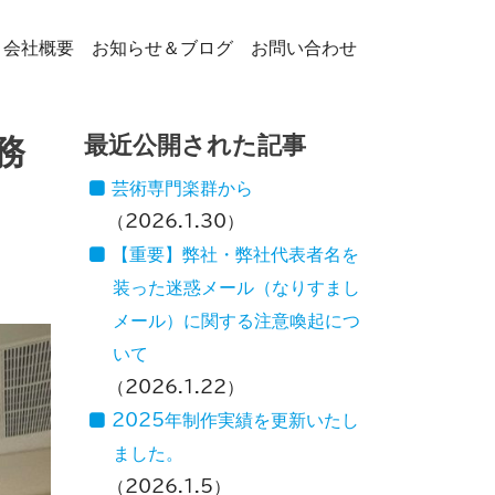
会社概要
お知らせ＆ブログ
お問い合わせ
最近公開された記事
務
芸術専門楽群から
2026.1.30
【重要】弊社・弊社代表者名を
装った迷惑メール（なりすまし
メール）に関する注意喚起につ
いて
2026.1.22
2025年制作実績を更新いたし
ました。
2026.1.5