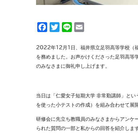
Facebook
Twitter
Line
Email
2022年12月1日、福井県立足羽高等学校（
を務めました。お声かけくださった足羽高等
のみなさまに御礼申し上げます。
当日は「仁愛女子短期大学 非常勤講師」という
を使った小テストの作成）を組み合わせて展
研修会に先立ち教職員のみなさまからアンケ
られた質問の一部と私からの回答を紹介しま