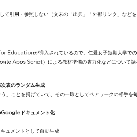
資料として引用・参照しない（文末の「出典」「外部リンク」など
e for Educationが導入されているので、仁愛女子短期大学での
ogle Apps Script）による教材準備の省力化などについて
る席次表のランダム生成
合う」ことを掲げていて、その一環としてペアワークの相手を
Googleドキュメント化
ドキュメントとして自動生成