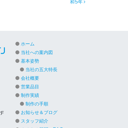
和5年
ホーム
当社への案内図
基本姿勢
当社の五大特長
会社概要
営業品目
制作実績
）
制作の手順
お知らせ＆ブログ
2F
スタッフ紹介