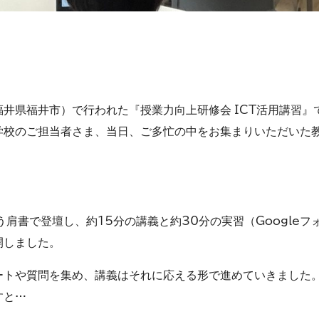
福井県福井市）で行われた『授業力向上研修会 ICT活用講習』
学校のご担当者さま、当日、ご多忙の中をお集まりいただいた
肩書で登壇し、約15分の講義と約30分の実習（Googleフ
開しました。
ートや質問を集め、講義はそれに応える形で進めていきました
すと…