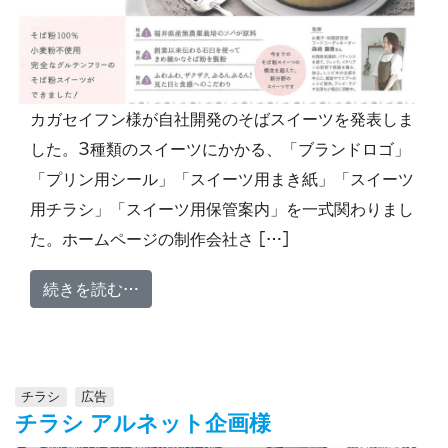
カガセイフン様が自社開発のそばスイーツを発表しま
した。3種類のスイーツにかかる、「ブランドロゴ」
「プリン用シール」「スイーツ用まき紙」「スイーツ
用チラシ」「スイーツ用保管案内」を一式関わりまし
た。ホームページの制作会社さ […]
from チラシ そばのおと カガセイフン様
続きを読む…
チラシ
広告
チラシ アルネット企画様