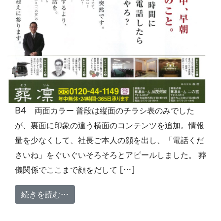
B4 両面カラー 普段は縦面のチラシ表のみでした
が、裏面に印象の違う横面のコンテンツを追加。情報
量を少なくして、社長ご本人の顔を出し、「電話くだ
さいね」をぐいぐいそろそろとアピールしました。 葬
儀関係でここまで顔をだして […]
from 折り込みチラシ 株式会社葬凛様
続きを読む…