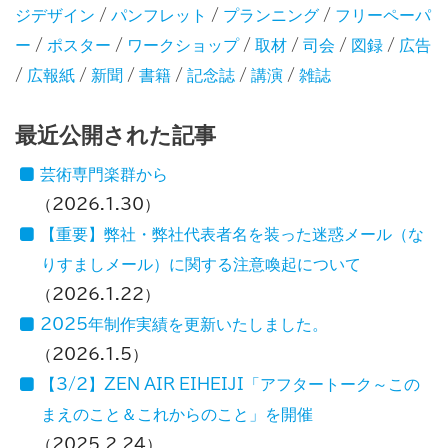
ジデザイン
/
パンフレット
/
プランニング
/
フリーペーパ
ー
/
ポスター
/
ワークショップ
/
取材
/
司会
/
図録
/
広告
/
広報紙
/
新聞
/
書籍
/
記念誌
/
講演
/
雑誌
最近公開された記事
芸術専門楽群から
2026.1.30
【重要】弊社・弊社代表者名を装った迷惑メール（な
りすましメール）に関する注意喚起について
2026.1.22
2025年制作実績を更新いたしました。
2026.1.5
【3/2】ZEN AIR EIHEIJI「アフタートーク～この
まえのこと＆これからのこと」を開催
2025.2.24