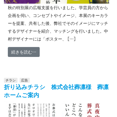
秋の特別展の広報支援を行いました。学芸員の方から
企画を伺い、コンセプトやイメージ、本展のキーカラ
ーを提案、共有した後、弊社でそのイメージにマッチ
するデザイナーを紹介、マッチングを行いました。中
村デザイナーには「ポスター、 […]
from 広報支援 「皇室と越前松平家の
続きを読む…
チラシ
広告
折り込みチラシ 株式会社葬凛様 葬凛
ホームご案内