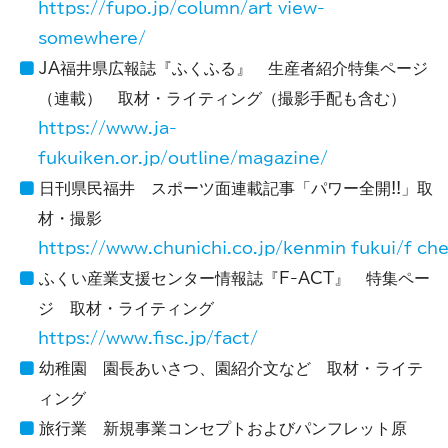
https://fupo.jp/column/art_view-
somewhere/
JA福井県広報誌『ふくふる』 生産者紹介特集ページ
（連載） 取材・ライティング（撮影手配も含む）
https://www.ja-
fukuiken.or.jp/outline/
magazine
/
日刊県民福井 スポーツ面連載記事「パワー全開!!」取
材・撮影
https://www.chunichi.co.jp/kenmin_fukui/f_ch
ふくい産業支援センター情報誌『F-ACT』 特集ペー
ジ 取材・ライティング
https://www.fisc.jp/fact/
幼稚園 園長あいさつ、園紹介文など 取材・ライテ
ィング
旅行業 新規事業コンセプトおよびパンフレット原