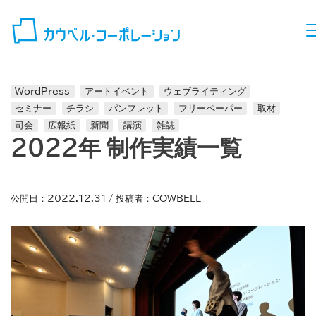
コンテンツへスキップ
WordPress
アートイベント
ウェブライティング
セミナー
チラシ
パンフレット
フリーペーパー
取材
司会
広報紙
新聞
講演
雑誌
2022年 制作実績一覧
公開日：
2022.12.31
/ 投稿者：
COWBELL