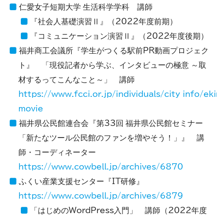
仁愛女子短期大学 生活科学学科 講師
『社会人基礎演習Ⅱ』（2022年度前期）
『コミュニケーション演習Ⅱ』（2022年度後期）
福井商工会議所『学生がつくる駅前PR動画プロジェク
ト』 「現役記者から学ぶ、インタビューの極意 ～取
材するってこんなこと～」 講師
https://www.fcci.or.jp/individuals/city_info/ek
movie
福井県公民館連合会『第33回 福井県公民館セミナー
「新たなツール公民館のファンを増やそう！」』 講
師・コーディネーター
https://www.cowbell.jp/archives/6870
ふくい産業支援センター『IT研修』
https://www.cowbell.jp/archives/6879
「はじめのWordPress入門」 講師（2022年度