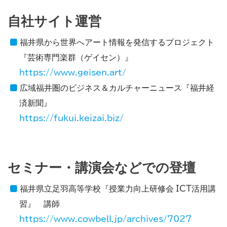
自社サイト運営
福井県から世界へアート情報を発信するプロジェクト
『芸術専門楽群（ゲイセン）』
https://www.geisen.art/
広域福井圏のビジネス＆カルチャーニュース『福井経
済新聞』
https://fukui.keizai.biz/
セミナー・講演会などでの登壇
福井県立足羽高等学校『授業力向上研修会 ICT活用講
習』 講師
https://www.cowbell.jp/archives/7027