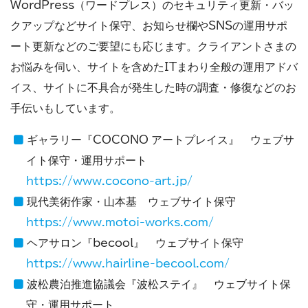
WordPress（ワードプレス）のセキュリティ更新・バッ
クアップなどサイト保守、お知らせ欄やSNSの運用サポ
ート更新などのご要望にも応じます。クライアントさまの
お悩みを伺い、サイトを含めたITまわり全般の運用アドバ
イス、サイトに不具合が発生した時の調査・修復などのお
手伝いもしています。
ギャラリー『COCONO アートプレイス』 ウェブサ
イト保守・運用サポート
https://www.cocono-art.jp/
現代美術作家・山本基 ウェブサイト保守
https://www.motoi-works.com/
ヘアサロン『becool』 ウェブサイト保守
https://www.hairline-becool.com/
波松農泊推進協議会『波松ステイ』 ウェブサイト保
守・運用サポート