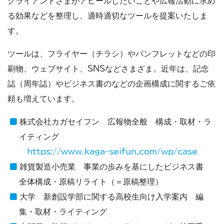
クライアントさまがアピールしたいことや広報活動に求め
る効果などを整理し、適時適切なツールを提案いたしま
す。
ツールは、フライヤー（チラシ）やパンフレットなどの印
刷物、ウェブサイト、SNSなどさまざま。近年は、記念
誌（周年誌）やビジネス書のなどの企画構成に関するご依
頼も増えています。
株式会社カガセイフン 広報物全般 構成・取材・ラ
イティング
https://www.kaga-seifun.com/wp/case
雑貨製造小売業 事業の歩みを基にしたビジネス書
全体構成・原稿リライト（＝原稿整理）
大学 新創設学部に関する高校生向け入学案内 編
集・取材・ライティング