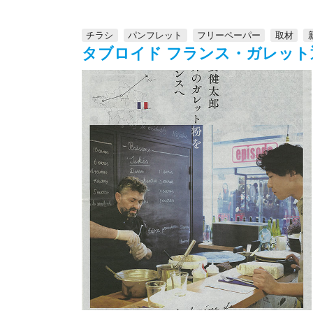
チラシ
パンフレット
フリーペーパー
取材
タブロイド フランス・ガレット