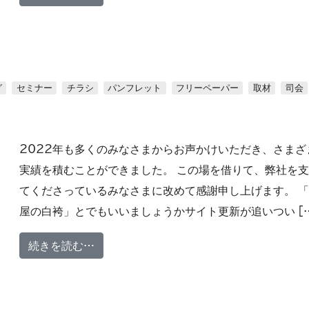
グ
セミナー
チラシ
パンフレット
フリーペーパー
取材
司会
2022年も多くのみなさまからお声かけいただき、さまざ
実績を積むことができました。 この場を借りて、弊社を
てくださっているみなさまに改めて感謝申し上げます。 
屋の白袴」とでもいいましょうかサイト更新が追いつい [
from 2022年 制作実績一覧
続きを読む…