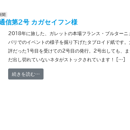
新聞
通信第2号 カガセイフン様
2018年に旅した、ガレットの本場フランス・ブルターニ
パリでのイベントの様子を掘り下げたタブロイド紙です。
評だった1号目を受けての2号目の発行。2号出しても、ま
だ出し切れていないネタがストックされています！ […]
from タブロイド フランス・ガレット通信
続きを読む…