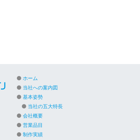
ホーム
当社への案内図
基本姿勢
当社の五大特長
会社概要
営業品目
制作実績
）