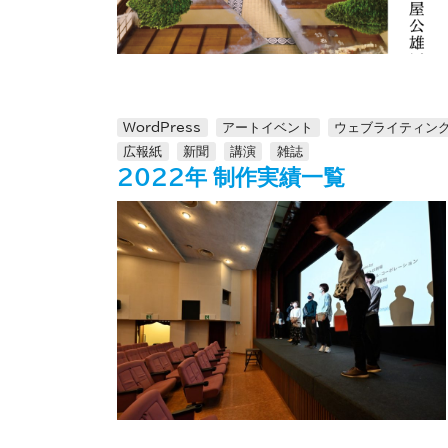
WordPress
アートイベント
ウェブライティン
広報紙
新聞
講演
雑誌
2022年 制作実績一覧