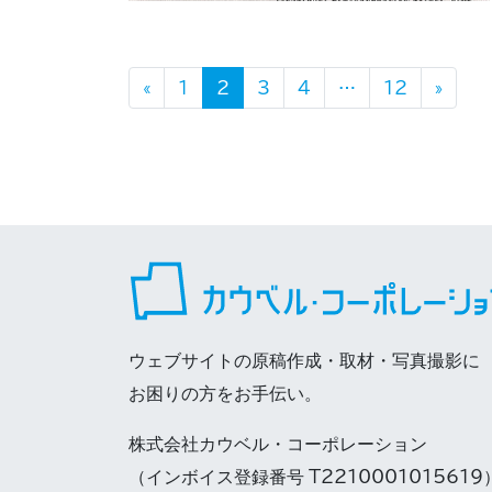
投稿ナビゲーション
«
1
2
3
4
…
12
»
ウェブサイトの原稿作成・取材・写真撮影に
お困りの方をお手伝い。
株式会社カウベル・コーポレーション
（インボイス登録番号 T2210001015619