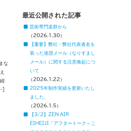
最近公開された記事
芸術専門楽群から
2026.1.30
【重要】弊社・弊社代表者名を
装った迷惑メール（なりすまし
メール）に関する注意喚起につ
まな
いて
支え
2026.1.22
「紺
2025年制作実績を更新いたし
…]
ました。
2026.1.5
【3/2】ZEN AIR
EIHEIJI「アフタートーク～こ