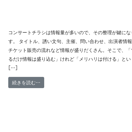
コンサートチラシは情報量が多いので、その整理が鍵にな
す。 タイトル、誘い文句、主催、問い合わせ、出演者情
チケット販売の流れなど情報が盛りだくさん。そこで、「
るだけ情報は盛り込む」けれど「メリハリは付ける」とい
[…]
from チラシ クリスマスコンサート
続きを読む…