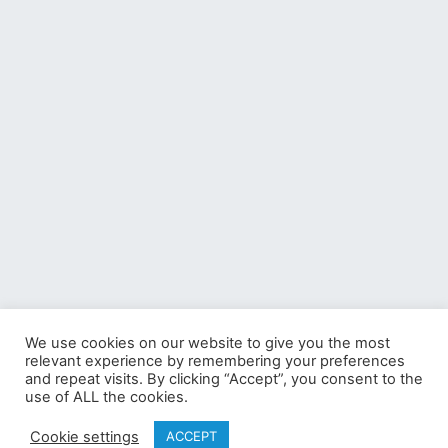
We use cookies on our website to give you the most
relevant experience by remembering your preferences
and repeat visits. By clicking “Accept”, you consent to the
use of ALL the cookies.
©2002-2026 COWBELL Corporation
Cookie settings
ACCEPT