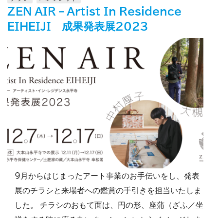
ZEN AIR－Artist In Residence
EIHEIJI 成果発表展2023
9月からはじまったアート事業のお手伝いをし、発表
展のチラシと来場者への鑑賞の手引きを担当いたしま
した。 チラシのおもて面は、円の形、座蒲（ざふ／坐